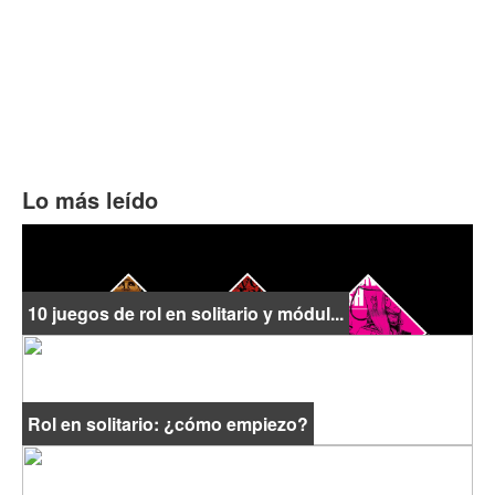
Lo más leído
10 juegos de rol en solitario y módul...
Rol en solitario: ¿cómo empiezo?