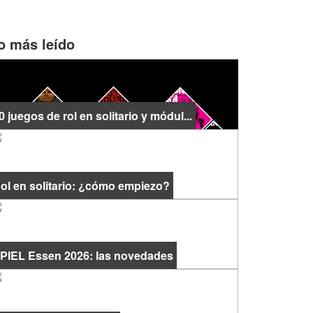
o más leído
0 juegos de rol en solitario y módul...
ol en solitario: ¿cómo empiezo?
PIEL Essen 2026: las novedades