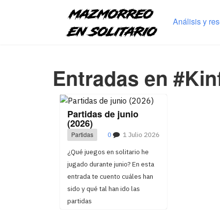
Análisis y re
Entradas en #Kinf
Partidas de junio
(2026)
Partidas
0
1 Julio 2026
¿Qué juegos en solitario he
jugado durante junio? En esta
entrada te cuento cuáles han
sido y qué tal han ido las
partidas