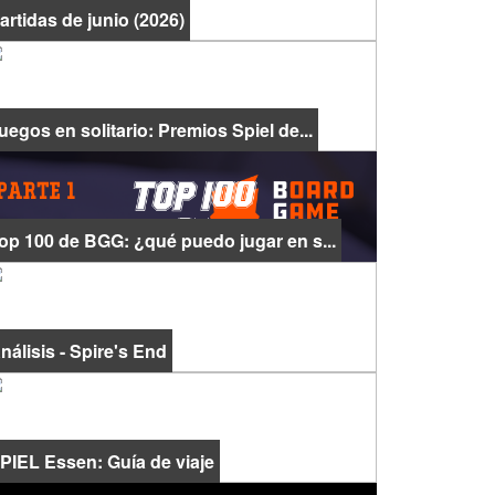
artidas de junio (2026)
uegos en solitario: Premios Spiel de...
op 100 de BGG: ¿qué puedo jugar en s...
nálisis - Spire's End
PIEL Essen: Guía de viaje