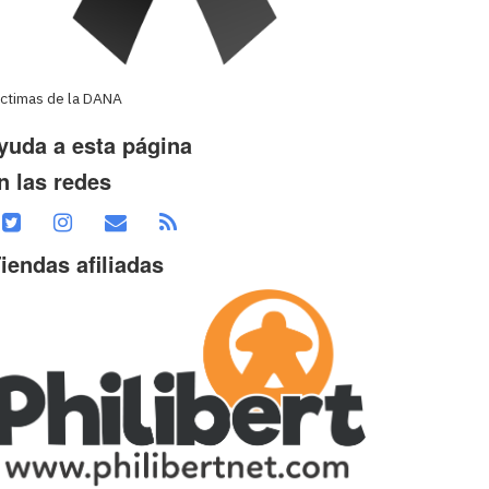
íctimas de la DANA
yuda a esta página
n las redes
iendas afiliadas