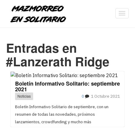
Toggl
navig
Entradas en
#Lanzerath Ridge
Boletín Informativo Solitario: septiembre
2021
Noticias
0
1 Octubre 2021
Boletín Informativo Solitario de septiembre, con un
resumen de todas las novedades, próximos
lanzamientos, crowdfunding y mucho más