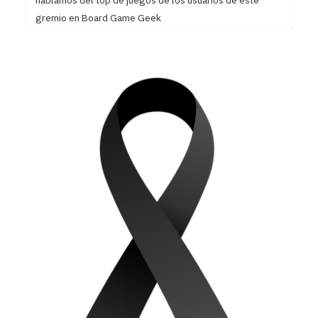
hablamos del top de juegos de los usuarios de este
gremio en Board Game Geek