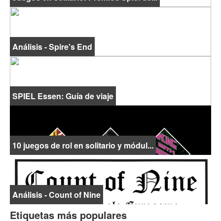
Análisis - Spire's End
SPIEL Essen: Guía de viaje
10 juegos de rol en solitario y módul...
Análisis - Count of Nine
Etiquetas más populares