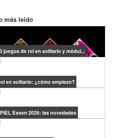
o más leído
0 juegos de rol en solitario y módul...
ol en solitario: ¿cómo empiezo?
PIEL Essen 2026: las novedades