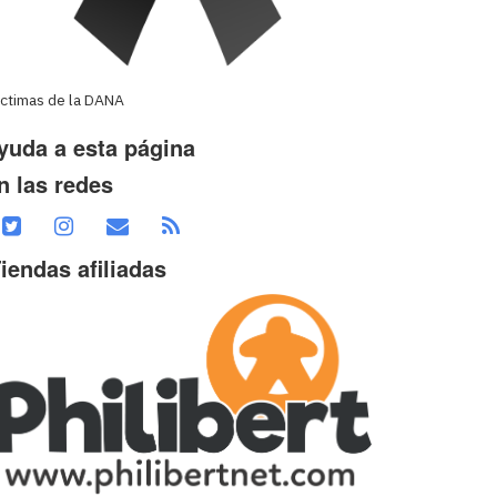
íctimas de la DANA
yuda a esta página
n las redes
iendas afiliadas