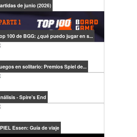
artidas de junio (2026)
op 100 de BGG: ¿qué puedo jugar en s...
uegos en solitario: Premios Spiel de...
nálisis - Spire's End
PIEL Essen: Guía de viaje