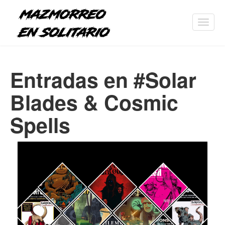
Toggl
navig
Entradas en #Solar
Blades & Cosmic
Spells