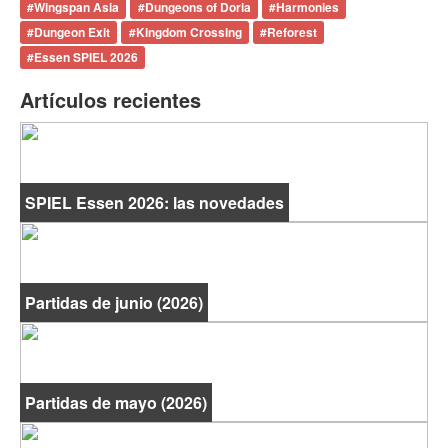
#
Wingspan Asia
#
Dungeons of Doria
#
Harmonies
#
Dungeon Exit
#
Kingdom Crossing
#
Reforest
#
Essen SPIEL 2026
Artículos recientes
SPIEL Essen 2026: las novedades
Partidas de junio (2026)
Partidas de mayo (2026)