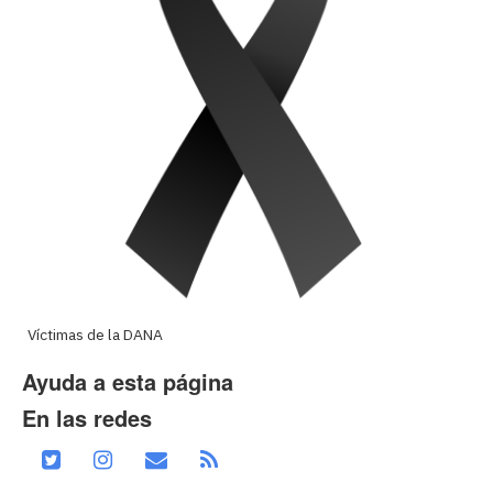
Víctimas de la DANA
Ayuda a esta página
En las redes