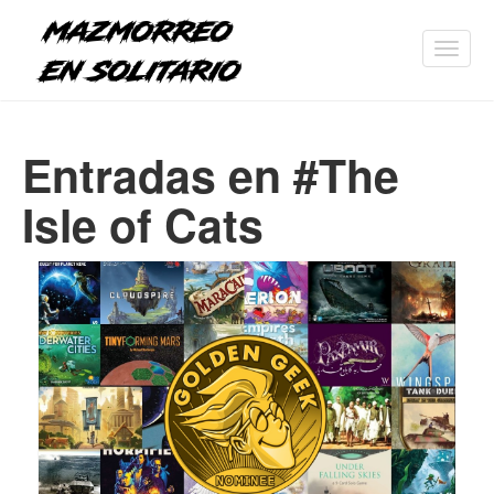
Toggl
navig
Entradas en #The
Isle of Cats