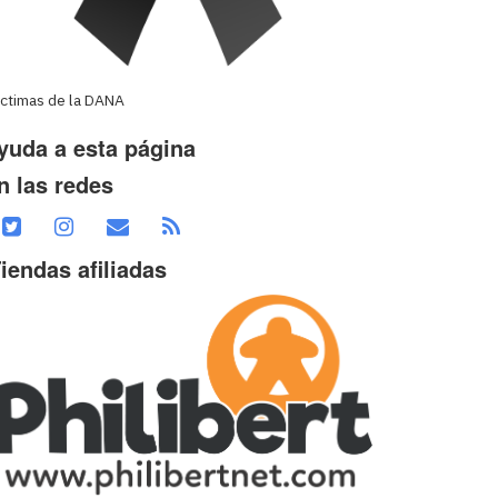
íctimas de la DANA
yuda a esta página
n las redes
iendas afiliadas