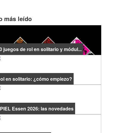
o más leído
0 juegos de rol en solitario y módul...
ol en solitario: ¿cómo empiezo?
PIEL Essen 2026: las novedades