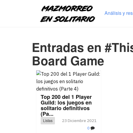
Análisis y re
Entradas en #Thi
Board Game
Top 200 del 1 Player
Guild: los juegos en
solitario definitivos
(Pa...
Listas
23 Diciembre 2021
0