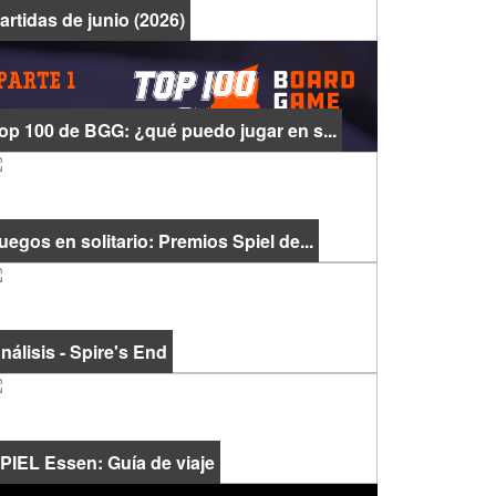
artidas de junio (2026)
op 100 de BGG: ¿qué puedo jugar en s...
uegos en solitario: Premios Spiel de...
nálisis - Spire's End
PIEL Essen: Guía de viaje