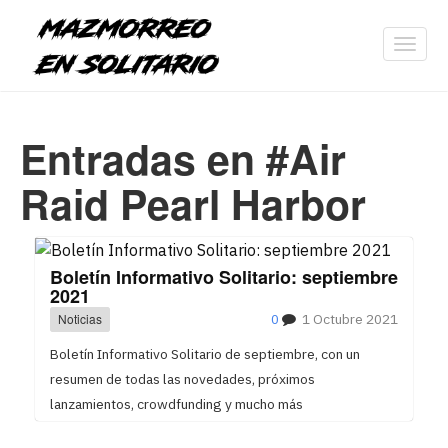
Toggl
navig
Entradas en #Air
Raid Pearl Harbor
Boletín Informativo Solitario: septiembre
2021
Noticias
0
1 Octubre 2021
Boletín Informativo Solitario de septiembre, con un
resumen de todas las novedades, próximos
lanzamientos, crowdfunding y mucho más