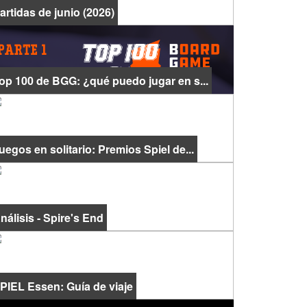
artidas de junio (2026)
op 100 de BGG: ¿qué puedo jugar en s...
uegos en solitario: Premios Spiel de...
nálisis - Spire's End
PIEL Essen: Guía de viaje