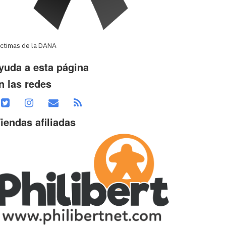
íctimas de la DANA
yuda a esta página
n las redes
iendas afiliadas