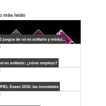
o más leído
0 juegos de rol en solitario y módul...
ol en solitario: ¿cómo empiezo?
PIEL Essen 2026: las novedades