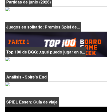
Partidas de junio (2026)
Juegos en solitario: Premios Spiel de...
Top 100 de BGG: ¿qué puedo jugar en s...
Análisis - Spire's End
SPIEL Essen: Guía de viaje