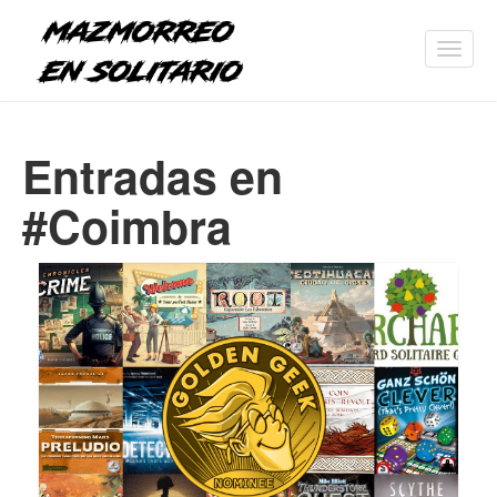
Toggl
navig
Entradas en
#Coimbra