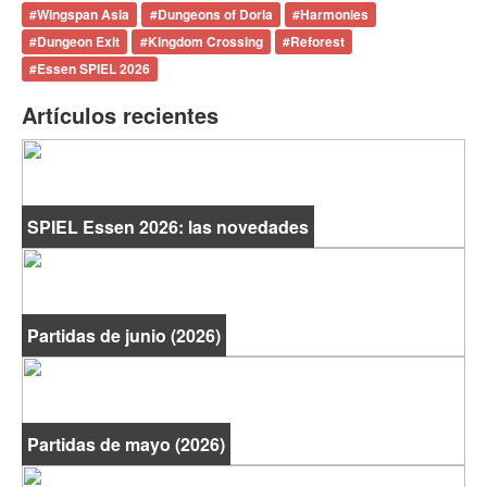
#
Wingspan Asia
#
Dungeons of Doria
#
Harmonies
#
Dungeon Exit
#
Kingdom Crossing
#
Reforest
#
Essen SPIEL 2026
Artículos recientes
SPIEL Essen 2026: las novedades
Partidas de junio (2026)
Partidas de mayo (2026)