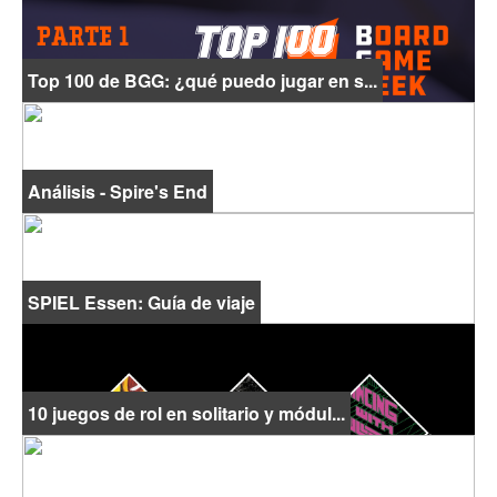
Top 100 de BGG: ¿qué puedo jugar en s...
Análisis - Spire's End
SPIEL Essen: Guía de viaje
10 juegos de rol en solitario y módul...