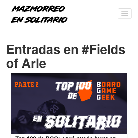
Toggl
navig
Entradas en #Fields
of Arle