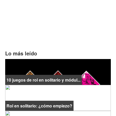
Lo más leído
10 juegos de rol en solitario y módul...
Rol en solitario: ¿cómo empiezo?