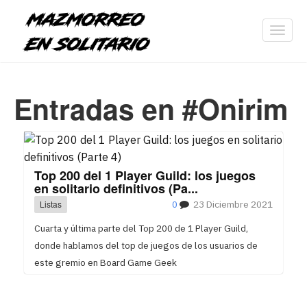
Toggl
navig
Entradas en #Onirim
Top 200 del 1 Player Guild: los juegos
en solitario definitivos (Pa...
Listas
0
23 Diciembre 2021
Cuarta y última parte del Top 200 de 1 Player Guild,
donde hablamos del top de juegos de los usuarios de
este gremio en Board Game Geek