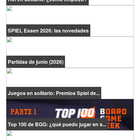
SPIEL Essen 2026: las novedades
Partidas de junio (2026)
Juegos en solitario: Premios Spiel de...
Top 100 de BGG: ¿qué puedo jugar en s...