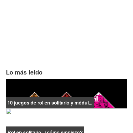
Lo más leído
10 juegos de rol en solitario y módul...
Rol en solitario: ¿cómo empiezo?