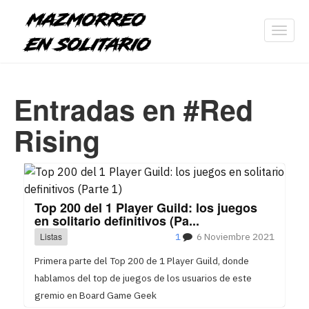
Toggl
navig
Entradas en #Red
Rising
Top 200 del 1 Player Guild: los juegos
en solitario definitivos (Pa...
Listas
1
6 Noviembre 2021
Primera parte del Top 200 de 1 Player Guild, donde
hablamos del top de juegos de los usuarios de este
gremio en Board Game Geek