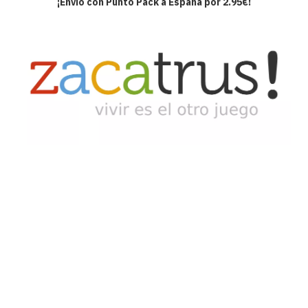
¡Envío con Punto Pack a España por 2.95€!