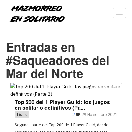
Toggl
navig
Entradas en
#Saqueadores del
Mar del Norte
Top 200 del 1 Player Guild: los juegos
en solitario definitivos (Pa...
Listas
2
29 Noviembre 2021
Segunda parte del Top 200 de 1 Player Guild, donde