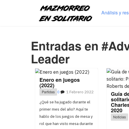
Análisis y re
Entradas en #Ad
Leader
Enero en juegos
(2022)
Partidas
0
1 Febrero 2022
Guía d
solitar
¿Qué se ha jugado durante el
Charles
2020
primer mes del año? Aquí te
hablo de los juegos de mesa y
Noticias
rol que han visto mesa durante