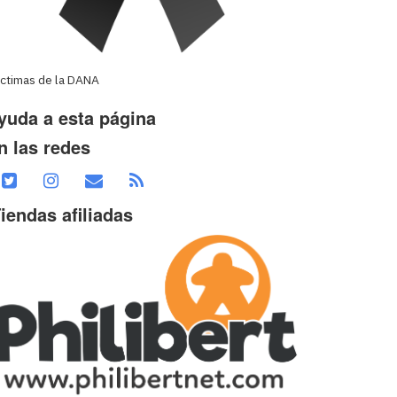
íctimas de la DANA
yuda a esta página
n las redes
iendas afiliadas