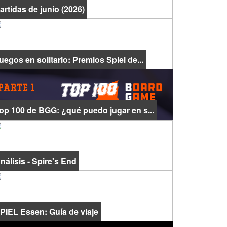
artidas de junio (2026)
uegos en solitario: Premios Spiel de...
op 100 de BGG: ¿qué puedo jugar en s...
nálisis - Spire's End
PIEL Essen: Guía de viaje