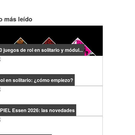
o más leído
0 juegos de rol en solitario y módul...
ol en solitario: ¿cómo empiezo?
PIEL Essen 2026: las novedades