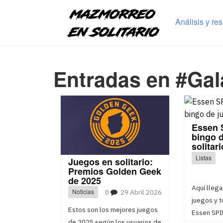
Análisis y re
Entradas en #Gal
Essen 
bingo 
solitari
Listas
Juegos en solitario:
Premios Golden Geek
de 2025
Aquí llega
Noticias
0
29 Abril 2026
juegos y 
Estos son los mejores juegos
Essen SPI
de 2025 según los usuarios de