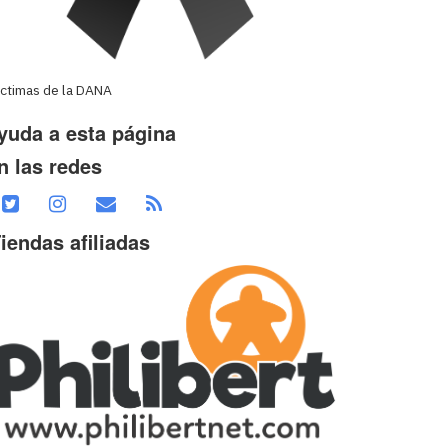
íctimas de la DANA
yuda a esta página
n las redes
iendas afiliadas