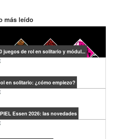
o más leído
0 juegos de rol en solitario y módul...
ol en solitario: ¿cómo empiezo?
PIEL Essen 2026: las novedades