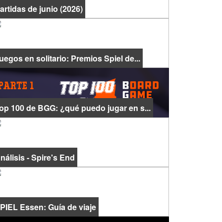
artidas de junio (2026)
uegos en solitario: Premios Spiel de...
op 100 de BGG: ¿qué puedo jugar en s...
nálisis - Spire's End
PIEL Essen: Guía de viaje