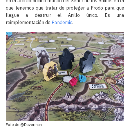
en el archiconocido mundo del Señor de los Anillos en el
que tenemos que tratar de proteger a Frodo para que
llegue a destruir el Anillo único. Es una
reimplementación de
Pandemic
.
Foto de @Daverman