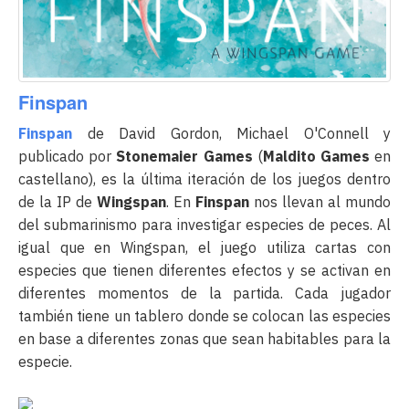
Finspan
Finspan
de David Gordon, Michael O'Connell y
publicado por
Stonemaier Games
(
Maldito Games
en
castellano), es la última iteración de los juegos dentro
de la IP de
Wingspan
. En
Finspan
nos llevan al mundo
del submarinismo para investigar especies de peces. Al
igual que en Wingspan, el juego utiliza cartas con
especies que tienen diferentes efectos y se activan en
diferentes momentos de la partida. Cada jugador
también tiene un tablero donde se colocan las especies
en base a diferentes zonas que sean habitables para la
especie.