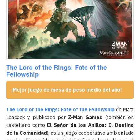
The Lord of the Rings: Fate of the
Fellowship
¡Mejor juego de mesa de peso medio del año!
The Lord of the Rings: Fate of the Fellowship
de Matt
Leacock y publicado por
Z-Man Games
(también en
castellano como
El Señor de los Anillos: El Destino
de la Comunidad
), es un juego cooperativo ambientado