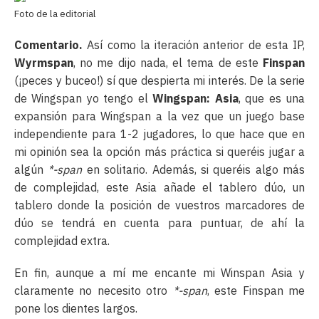
Foto de la editorial
Comentario.
Así como la iteración anterior de esta IP,
Wyrmspan
, no me dijo nada, el tema de este
Finspan
(¡peces y buceo!) sí que despierta mi interés. De la serie
de Wingspan yo tengo el
Wingspan: Asia
, que es una
expansión para Wingspan a la vez que un juego base
independiente para 1-2 jugadores, lo que hace que en
mi opinión sea la opción más práctica si queréis jugar a
algún
*-span
en solitario. Además, si queréis algo más
de complejidad, este Asia añade el tablero dúo, un
tablero donde la posición de vuestros marcadores de
dúo se tendrá en cuenta para puntuar, de ahí la
complejidad extra.
En fin, aunque a mí me encante mi Winspan Asia y
claramente no necesito otro
*-span
, este Finspan me
pone los dientes largos.