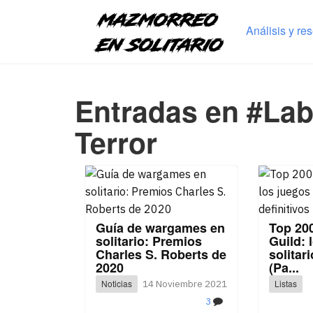
Análisis y re
Entradas en #Lab
Terror
Guía de wargames en
Top 200
solitario: Premios
Guild: 
Charles S. Roberts de
solitari
2020
(Pa...
Noticias
14 Noviembre 2021
Listas
3