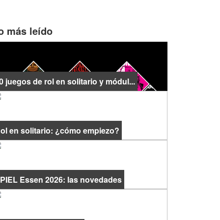
o más leído
0 juegos de rol en solitario y módul...
ol en solitario: ¿cómo empiezo?
PIEL Essen 2026: las novedades