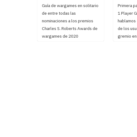
Guía de wargames en solitario
Primera p
de entre todas las
1 Player G
nominaciones a los premios
hablamos 
Charles S. Roberts Awards de
de los usu
wargames de 2020
gremio e