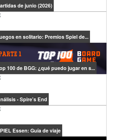
artidas de junio (2026)
uegos en solitario: Premios Spiel de...
op 100 de BGG: ¿qué puedo jugar en s...
nálisis - Spire's End
PIEL Essen: Guía de viaje