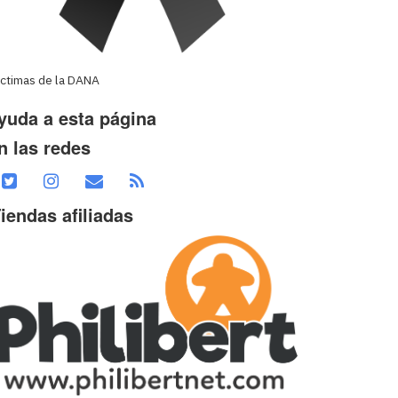
íctimas de la DANA
yuda a esta página
n las redes
iendas afiliadas