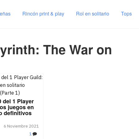
señas
Rincón print & play
Rol en solitario
Tops
yrinth: The War on
 del 1 Player
los juegos en
o definitivos
6 Noviembre 2021
1