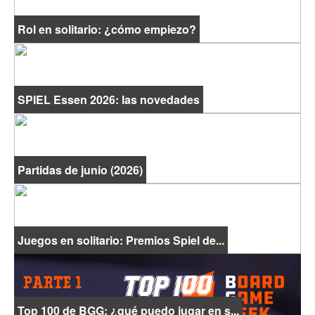
Rol en solitario: ¿cómo empiezo?
SPIEL Essen 2026: las novedades
Partidas de junio (2026)
Juegos en solitario: Premios Spiel de...
Top 100 de BGG: ¿qué puedo jugar en s...