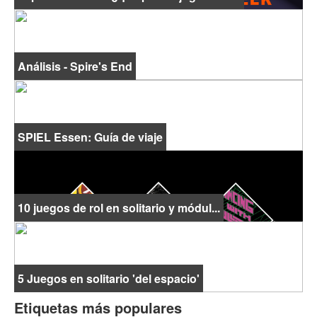
Análisis - Spire's End
SPIEL Essen: Guía de viaje
10 juegos de rol en solitario y módul...
5 Juegos en solitario 'del espacio'
Etiquetas más populares