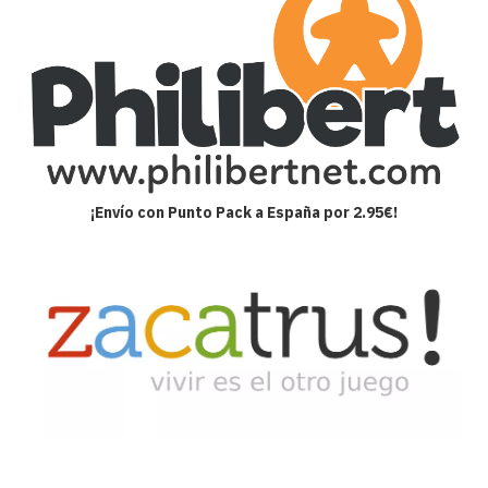
¡Envío con Punto Pack a España por 2.95€!