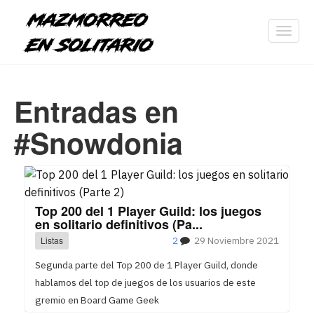
Toggl
navig
Entradas en
#Snowdonia
Top 200 del 1 Player Guild: los juegos
en solitario definitivos (Pa...
Listas
2
29 Noviembre 2021
Segunda parte del Top 200 de 1 Player Guild, donde
hablamos del top de juegos de los usuarios de este
gremio en Board Game Geek