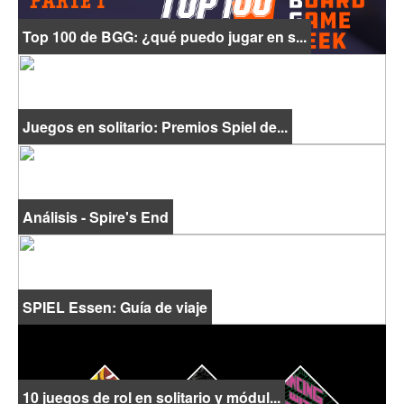
Top 100 de BGG: ¿qué puedo jugar en s...
Juegos en solitario: Premios Spiel de...
Análisis - Spire's End
SPIEL Essen: Guía de viaje
10 juegos de rol en solitario y módul...