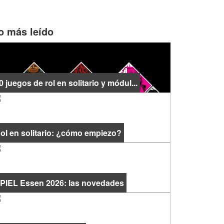
o más leído
0 juegos de rol en solitario y módul...
ol en solitario: ¿cómo empiezo?
PIEL Essen 2026: las novedades