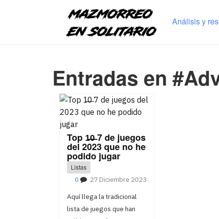
Análisis y re
Entradas en #Adv
Top 1̶0̶ 7 de juegos
del 2023 que no he
podido jugar
Listas
0
27 Diciembre 2023
Aquí llega la tradicional
lista de juegos que han