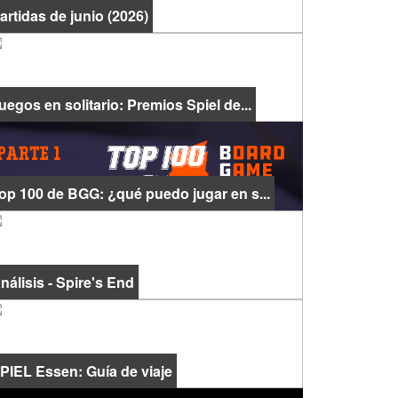
artidas de junio (2026)
uegos en solitario: Premios Spiel de...
op 100 de BGG: ¿qué puedo jugar en s...
nálisis - Spire's End
PIEL Essen: Guía de viaje