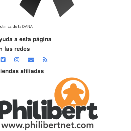
íctimas de la DANA
yuda a esta página
n las redes
iendas afiliadas