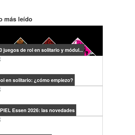
o más leído
0 juegos de rol en solitario y módul...
ol en solitario: ¿cómo empiezo?
PIEL Essen 2026: las novedades