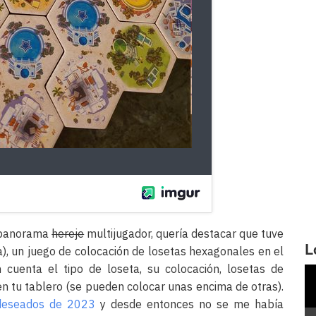
l panorama
hereje
multijugador, quería destacar que tuve
L
a), un juego de colocación de losetas hexagonales en el
 cuenta el tipo de loseta, su colocación, losetas de
 en tu tablero (se pueden colocar unas encima de otras).
deseados de 2023
y desde entonces no se me había