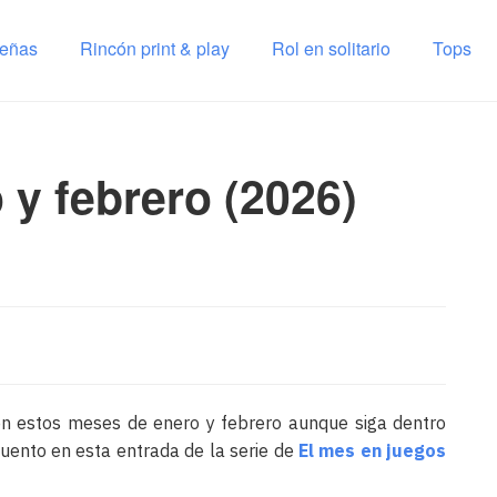
señas
Rincón print & play
Rol en solitario
Tops
 y febrero (2026)
n estos meses de enero y febrero aunque siga dentro
 cuento en esta entrada de la serie de
El mes en juegos