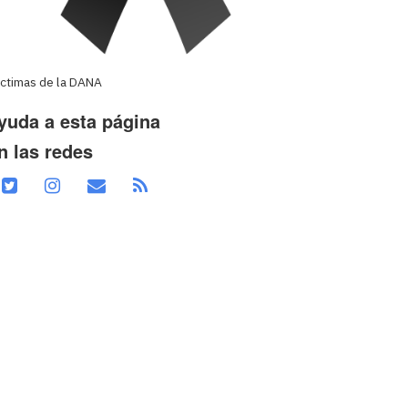
íctimas de la DANA
yuda a esta página
n las redes