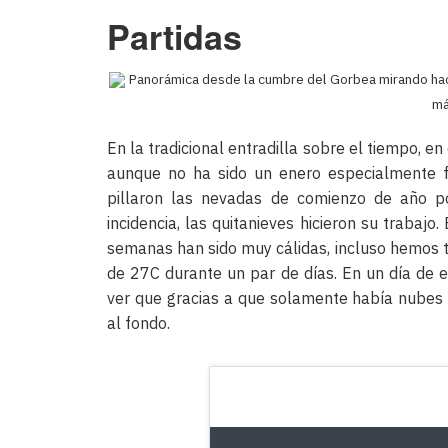
Partidas
Panorámica desde la cumbre del Gorbea mirando hacia
má
En la tradicional entradilla sobre el tiempo, en
aunque no ha sido un enero especialmente f
pillaron las nevadas de comienzo de año po
incidencia, las quitanieves hicieron su trabajo
semanas han sido muy cálidas, incluso hemos
de 27C durante un par de días. En un día de e
ver que gracias a que solamente había nubes a
al fondo.