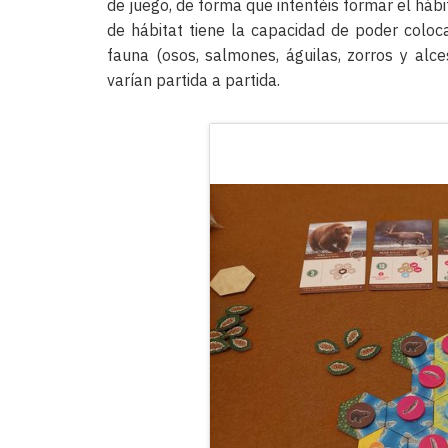
de juego, de forma que intentéis formar el háb
de hábitat tiene la capacidad de poder coloc
fauna (osos, salmones, águilas, zorros y alc
varían partida a partida.