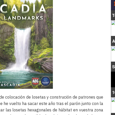
T
A
S
1
 de colocación de losetas y construción de patrones que
 he vuelto ha sacar este año tras el parón junto con la
ar las losetas hexagonales de hábitat en vuestra zona