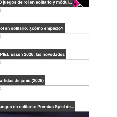
0 juegos de rol en solitario y módul...
ol en solitario: ¿cómo empiezo?
PIEL Essen 2026: las novedades
artidas de junio (2026)
uegos en solitario: Premios Spiel de...