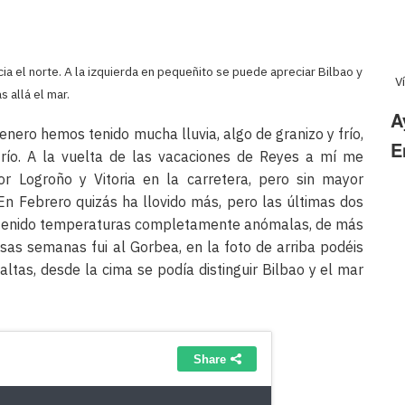
 el norte. A la izquierda en pequeñito se puede apreciar Bilbao y
V
s allá el mar.
A
 enero hemos tenido mucha lluvia, algo de granizo y frío,
E
río. A la vuelta de las vacaciones de Reyes a mí me
r Logroño y Vitoria en la carretera, pero sin mayor
. En Febrero quizás ha llovido más, pero las últimas dos
 tenido temperaturas completamente anómalas, de más
sas semanas fui al Gorbea, en la foto de arriba podéis
ltas, desde la cima se podía distinguir Bilbao y el mar