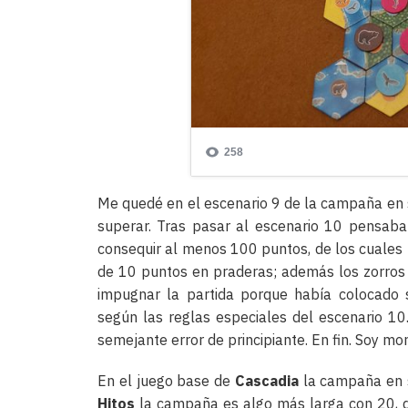
Me quedé en el escenario 9 de la campaña en s
superar. Tras pasar al escenario 10 pensaba 
consequir al menos 100 puntos, de los cuales
de 10 puntos en praderas; además los zorros 
impugnar la partida porque había colocado s
según las reglas especiales del escenario 10
semejante error de principiante. En fin. Soy mor
En el juego base de
Cascadia
la campaña en s
Hitos
la campaña es algo más larga con 20, qu