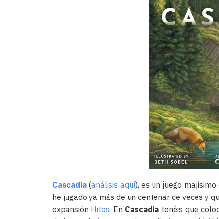
Cascadia
(
análisis aquí
), es un juego majísimo
he jugado ya más de un centenar de veces y que
expansión
Hitos
. En
Cascadia
tenéis que coloc