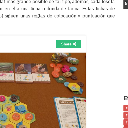
itat más grande posible de tal tipo, además, cada loseta
5
ar en ella una ficha redonda de fauna. Estas fichas de
es) siguen unas reglas de colocación y puntuación que
E
#
#
#