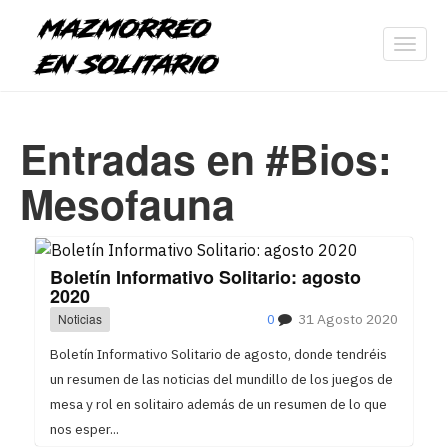
Toggl
navig
Entradas en #Bios:
Mesofauna
Boletín Informativo Solitario: agosto
2020
Noticias
0
31 Agosto 2020
Boletín Informativo Solitario de agosto, donde tendréis
un resumen de las noticias del mundillo de los juegos de
mesa y rol en solitairo además de un resumen de lo que
nos esper...