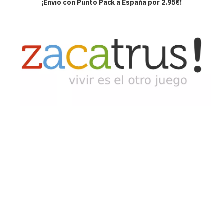
¡Envío con Punto Pack a España por 2.95€!