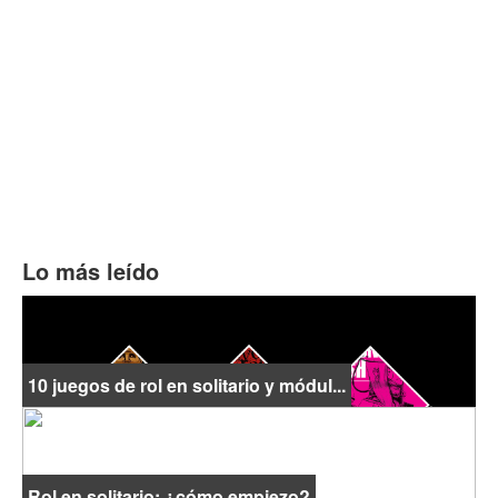
Lo más leído
10 juegos de rol en solitario y módul...
Rol en solitario: ¿cómo empiezo?