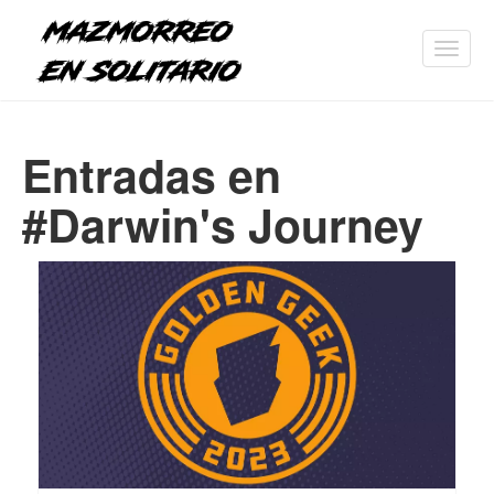
Toggl
navig
Entradas en
#Darwin's Journey