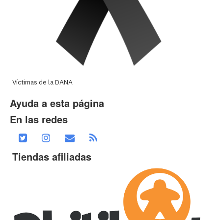
Víctimas de la DANA
Ayuda a esta página
En las redes
Tiendas afiliadas