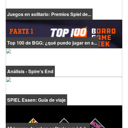
Juegos en solitario: Premios Spiel de...
Top 100 de BGG: ¿qué puedo jugar en s...
Análisis - Spire's End
SPIEL Essen: Guía de viaje