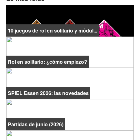
10 juegos de rol en solitario y módul...
Rol en solitario: ¿cómo empiezo?
SPIEL Essen 2026: las novedades
Partidas de junio (2026)