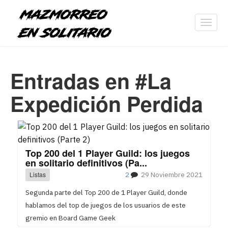
Toggl
navig
Entradas en #La
Expedición Perdida
Top 200 del 1 Player Guild: los juegos
en solitario definitivos (Pa...
Listas
2
29 Noviembre 2021
Segunda parte del Top 200 de 1 Player Guild, donde
hablamos del top de juegos de los usuarios de este
gremio en Board Game Geek