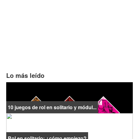
Lo más leído
10 juegos de rol en solitario y módul...
Rol en solitario: ¿cómo empiezo?