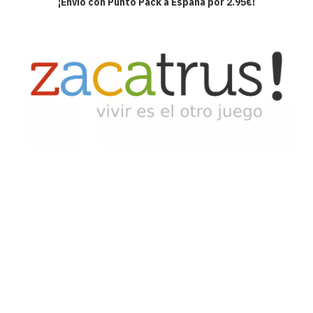
¡Envío con Punto Pack a España por 2.95€!