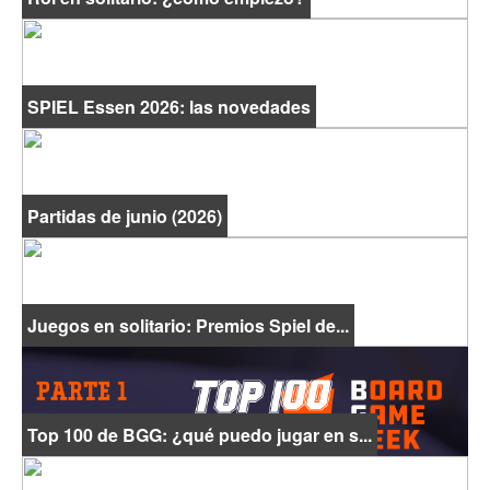
SPIEL Essen 2026: las novedades
Partidas de junio (2026)
Juegos en solitario: Premios Spiel de...
Top 100 de BGG: ¿qué puedo jugar en s...