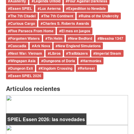
#
Austerity
#
Legends Untold
#
Four Against Darkness
#
Essen SPIEL
#
Lux Aeterna
#
Expedition to Newdale
#
The 7th Citadel
#
The 7th Continent
#
Ruins of the Undercity
#
Curious Cargo
#
Charles S. Roberts Awards
#
Five Parsecs From Home
#
El mes en juegos
#
Forgotten Waters
#
Tin Helm
#
New Bedford
#
Messina 1347
#
Cascadia
#
Ark Nova
#
New England Simulations
#
Next War: Vietnam
#
Libros
#
Trailblazers
#
Imperial Steam
#
Wingspan Asia
#
Dungeons of Doria
#
Harmonies
#
Dungeon Exit
#
Kingdom Crossing
#
Reforest
#
Essen SPIEL 2026
Artículos recientes
SPIEL Essen 2026: las novedades