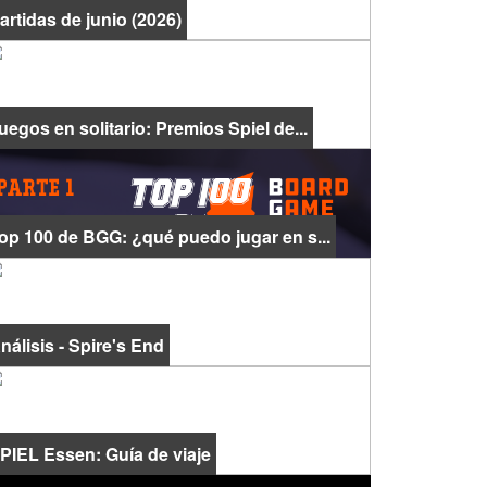
artidas de junio (2026)
uegos en solitario: Premios Spiel de...
op 100 de BGG: ¿qué puedo jugar en s...
nálisis - Spire's End
PIEL Essen: Guía de viaje