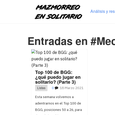
Análisis y re
Entradas en #Mec
Top 100 de BGG:
¿qué puedo jugar en
solitario? (Parte 3)
Listas
0
18 Marzo 2021
Esta semana volvemos a
adentrarnos en el Top 100 de
BGG, posiciones 50 a 26, para