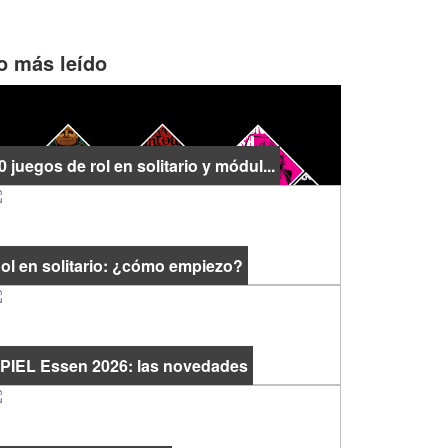
o más leído
0 juegos de rol en solitario y módul...
ol en solitario: ¿cómo empiezo?
PIEL Essen 2026: las novedades