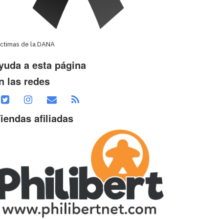
íctimas de la DANA
yuda a esta página
n las redes
iendas afiliadas