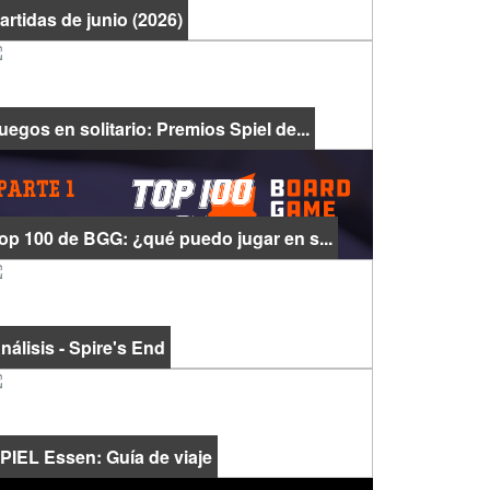
artidas de junio (2026)
uegos en solitario: Premios Spiel de...
op 100 de BGG: ¿qué puedo jugar en s...
nálisis - Spire's End
PIEL Essen: Guía de viaje