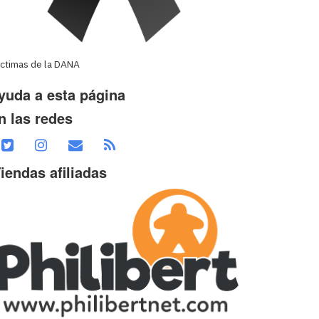
íctimas de la DANA
yuda a esta página
n las redes
iendas afiliadas