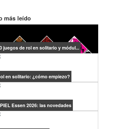
o más leído
0 juegos de rol en solitario y módul...
ol en solitario: ¿cómo empiezo?
PIEL Essen 2026: las novedades