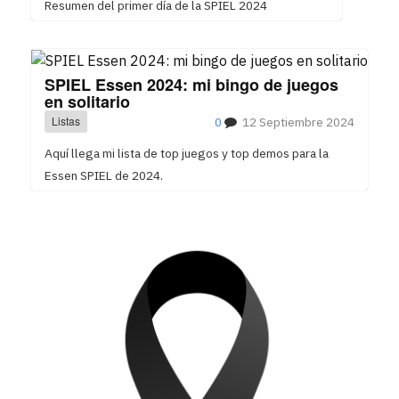
Resumen del primer día de la SPIEL 2024
SPIEL Essen 2024: mi bingo de juegos
en solitario
Listas
0
12 Septiembre 2024
Aquí llega mi lista de top juegos y top demos para la
Essen SPIEL de 2024.