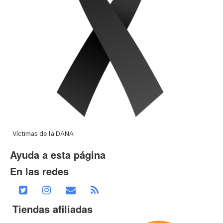
Víctimas de la DANA
Ayuda a esta página
En las redes
Tiendas afiliadas