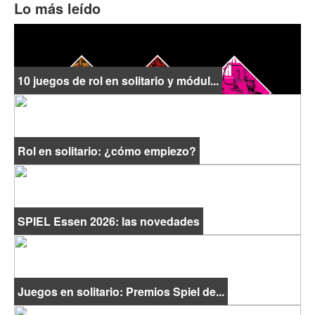
Lo más leído
10 juegos de rol en solitario y módul...
Rol en solitario: ¿cómo empiezo?
SPIEL Essen 2026: las novedades
Juegos en solitario: Premios Spiel de...