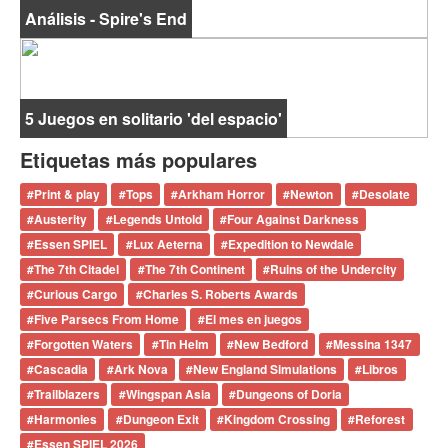
Análisis - Spire's End
5 Juegos en solitario 'del espacio'
Etiquetas más populares
#
Print & play
#
Tops
#
Arkham Horror
#
Newton
#
Desolate
#
Austerity
#
Legends Untold
#
Four Against Darkness
#
Essen SPIEL
#
Lux Aeterna
#
Expedition to Newdale
#
The 7th Citadel
#
The 7th Continent
#
Ruins of the Undercity
#
Curious Cargo
#
Charles S. Roberts Awards
#
Five Parsecs From Home
#
El mes en juegos
#
Forgotten Waters
#
Tin Helm
#
New Bedford
#
Messina 1347
#
Cascadia
#
Ark Nova
#
New England Simulations
#
Libros
#
Trailblazers
#
Wingspan Asia
#
Dungeons of Doria
#
Harmonies
#
Dungeon Exit
#
Kingdom Crossing
#
Reforest
#
Essen SPIEL 2026