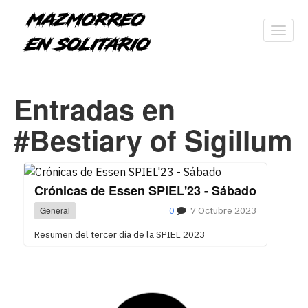
Toggl
navig
Entradas en
#Bestiary of Sigillum
Crónicas de Essen SPIEL'23 - Sábado
General
0
7 Octubre 2023
Resumen del tercer día de la SPIEL 2023