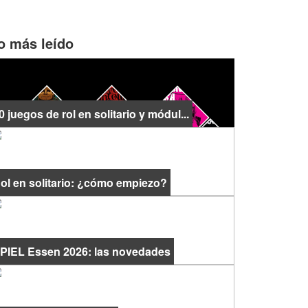
o más leído
0 juegos de rol en solitario y módul...
ol en solitario: ¿cómo empiezo?
PIEL Essen 2026: las novedades