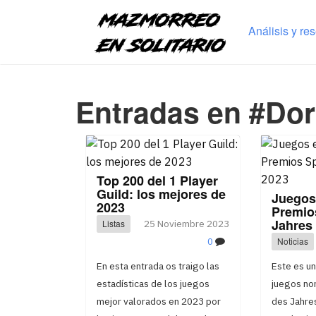
Análisis y re
Entradas en #Dor
Top 200 del 1 Player
Guild: los mejores de
Juegos 
2023
Premio
Jahres
Listas
25 Noviembre 2023
0
Noticias
En esta entrada os traigo las
Este es u
estadísticas de los juegos
juegos nom
mejor valorados en 2023 por
des Jahre