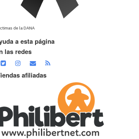
íctimas de la DANA
yuda a esta página
n las redes
iendas afiliadas