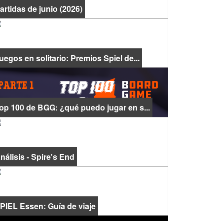
artidas de junio (2026)
uegos en solitario: Premios Spiel de...
op 100 de BGG: ¿qué puedo jugar en s...
nálisis - Spire's End
PIEL Essen: Guía de viaje