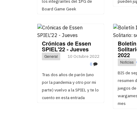
los integrantes del 1PG de
pueden jug
Board Game Geek
Crónicas de Essen
Boletín
SPIEL'22 - Jueves
Solitar
2022
General
10 Octubre 2022
Noticias
0
BIS de se
Tras dos años de parón (uno
resumen de
por la pandemia y otro por mi
juegos de 
parte) vuelvo a la SPIEL y te lo
wargames 
cuento en esta entrada
mes