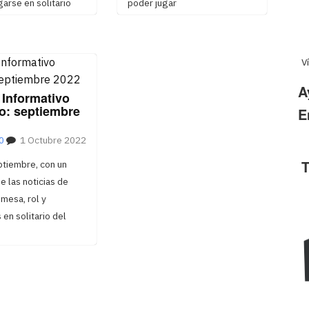
arse en solitario
poder jugar
V
A
 Informativo
io: septiembre
E
0
1 Octubre 2022
T
ptiembre, con un
 las noticias de
mesa, rol y
en solitario del