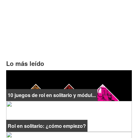
Lo más leído
10 juegos de rol en solitario y módul...
Rol en solitario: ¿cómo empiezo?