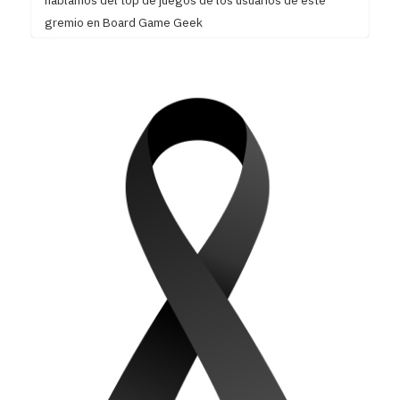
hablamos del top de juegos de los usuarios de este
gremio en Board Game Geek