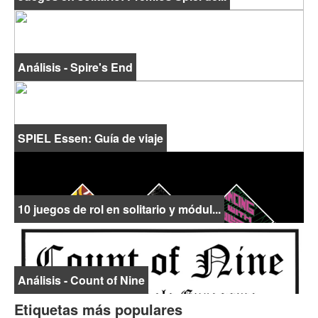
Análisis - Spire's End
SPIEL Essen: Guía de viaje
10 juegos de rol en solitario y módul...
Análisis - Count of Nine
Etiquetas más populares