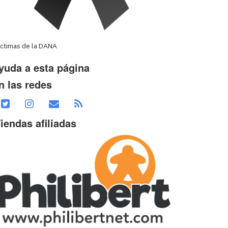
íctimas de la DANA
yuda a esta página
n las redes
iendas afiliadas