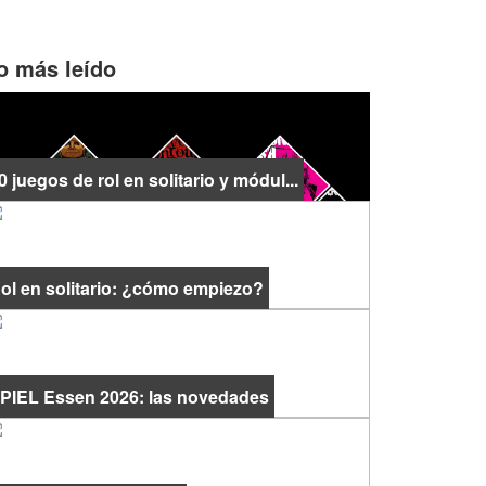
o más leído
0 juegos de rol en solitario y módul...
ol en solitario: ¿cómo empiezo?
PIEL Essen 2026: las novedades