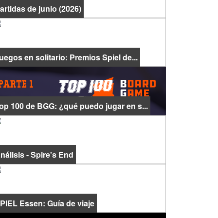
artidas de junio (2026)
uegos en solitario: Premios Spiel de...
op 100 de BGG: ¿qué puedo jugar en s...
nálisis - Spire's End
PIEL Essen: Guía de viaje