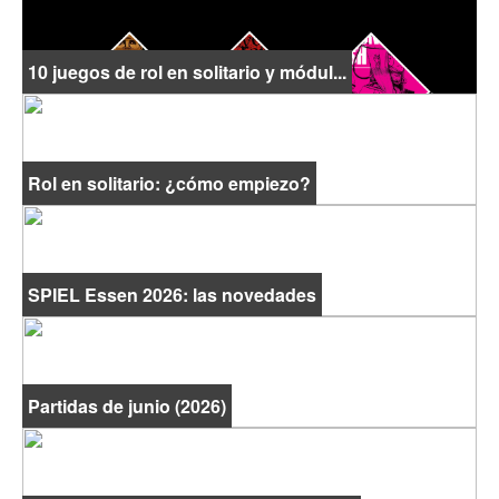
10 juegos de rol en solitario y módul...
Rol en solitario: ¿cómo empiezo?
SPIEL Essen 2026: las novedades
Partidas de junio (2026)