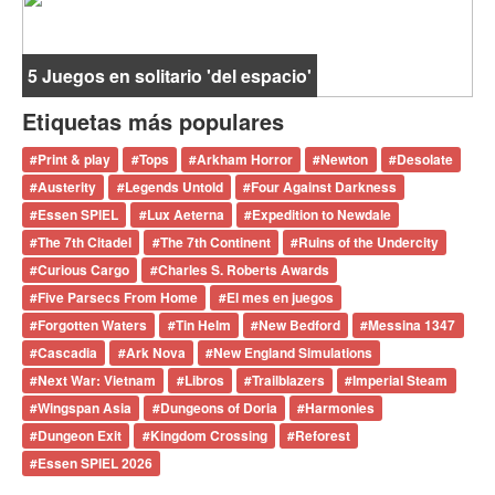
5 Juegos en solitario 'del espacio'
Etiquetas más populares
#
Print & play
#
Tops
#
Arkham Horror
#
Newton
#
Desolate
#
Austerity
#
Legends Untold
#
Four Against Darkness
#
Essen SPIEL
#
Lux Aeterna
#
Expedition to Newdale
#
The 7th Citadel
#
The 7th Continent
#
Ruins of the Undercity
#
Curious Cargo
#
Charles S. Roberts Awards
#
Five Parsecs From Home
#
El mes en juegos
#
Forgotten Waters
#
Tin Helm
#
New Bedford
#
Messina 1347
#
Cascadia
#
Ark Nova
#
New England Simulations
#
Next War: Vietnam
#
Libros
#
Trailblazers
#
Imperial Steam
#
Wingspan Asia
#
Dungeons of Doria
#
Harmonies
#
Dungeon Exit
#
Kingdom Crossing
#
Reforest
#
Essen SPIEL 2026