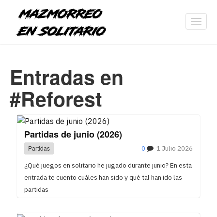
Toggl
navig
Entradas en
#Reforest
Partidas de junio (2026)
Partidas
0
1 Julio 2026
¿Qué juegos en solitario he jugado durante junio? En esta
entrada te cuento cuáles han sido y qué tal han ido las
partidas