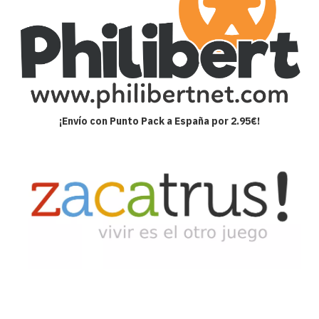
¡Envío con Punto Pack a España por 2.95€!