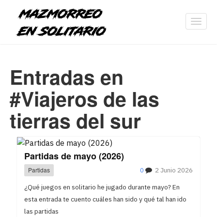
Toggl
navig
Entradas en
#Viajeros de las
tierras del sur
Partidas de mayo (2026)
Partidas
0
2 Junio 2026
¿Qué juegos en solitario he jugado durante mayo? En
esta entrada te cuento cuáles han sido y qué tal han ido
las partidas