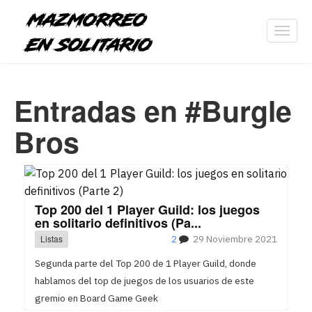
Toggl
navig
Entradas en #Burgle
Bros
Top 200 del 1 Player Guild: los juegos
en solitario definitivos (Pa...
Listas
2
29 Noviembre 2021
Segunda parte del Top 200 de 1 Player Guild, donde
hablamos del top de juegos de los usuarios de este
gremio en Board Game Geek