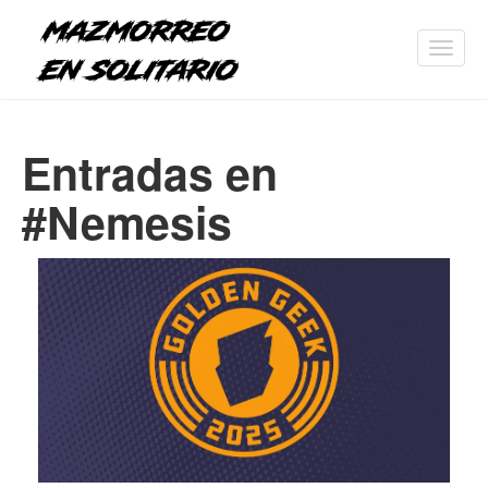
Toggl
navig
Entradas en
#Nemesis