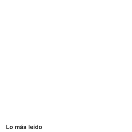
Lo más leído