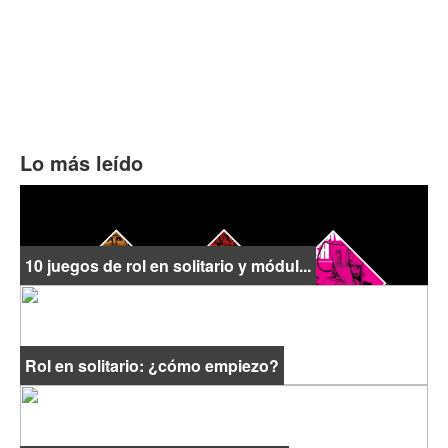
Lo más leído
10 juegos de rol en solitario y módul...
Rol en solitario: ¿cómo empiezo?