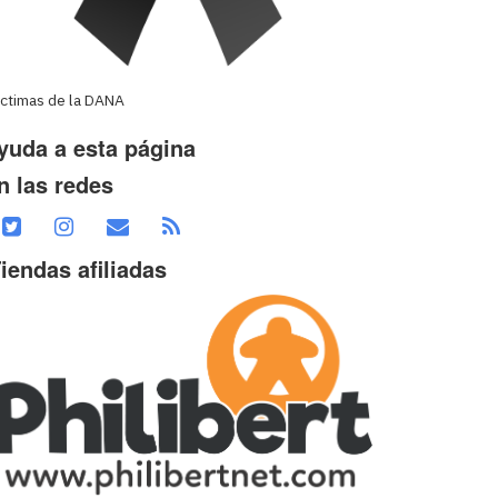
íctimas de la DANA
yuda a esta página
n las redes
iendas afiliadas