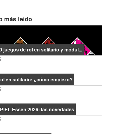
o más leído
0 juegos de rol en solitario y módul...
ol en solitario: ¿cómo empiezo?
PIEL Essen 2026: las novedades