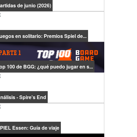
artidas de junio (2026)
uegos en solitario: Premios Spiel de...
op 100 de BGG: ¿qué puedo jugar en s...
nálisis - Spire's End
PIEL Essen: Guía de viaje