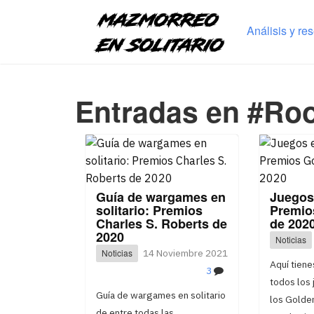
Análisis y re
Entradas en #Roo
Guía de wargames en
Juegos 
solitario: Premios
Premio
Charles S. Roberts de
de 202
2020
Noticias
Noticias
14 Noviembre 2021
Aquí tiene
3
todos los
Guía de wargames en solitario
los Golde
de entre todas las