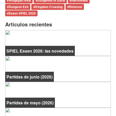
#
Wingspan Asia
#
Dungeons of Doria
#
Harmonies
#
Dungeon Exit
#
Kingdom Crossing
#
Reforest
#
Essen SPIEL 2026
Artículos recientes
SPIEL Essen 2026: las novedades
Partidas de junio (2026)
Partidas de mayo (2026)