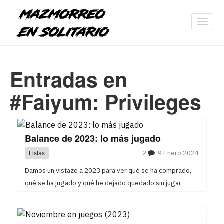
Toggl
navig
Entradas en
#Faiyum: Privileges
Balance de 2023: lo más jugado
Listas
2
9 Enero 2024
Damos un vistazo a 2023 para ver qué se ha comprado,
qué se ha jugado y qué he dejado quedado sin jugar