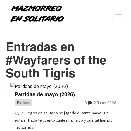
Toggl
navig
Entradas en
#Wayfarers of the
South Tigris
Partidas de mayo (2026)
Partidas
0
2 Junio 2026
¿Qué juegos en solitario he jugado durante mayo? En
esta entrada te cuento cuáles han sido y qué tal han ido
las partidas