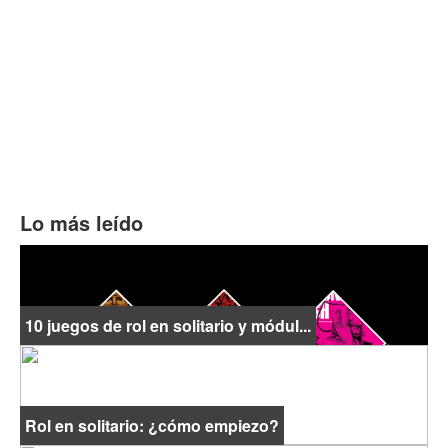
Lo más leído
10 juegos de rol en solitario y módul...
Rol en solitario: ¿cómo empiezo?