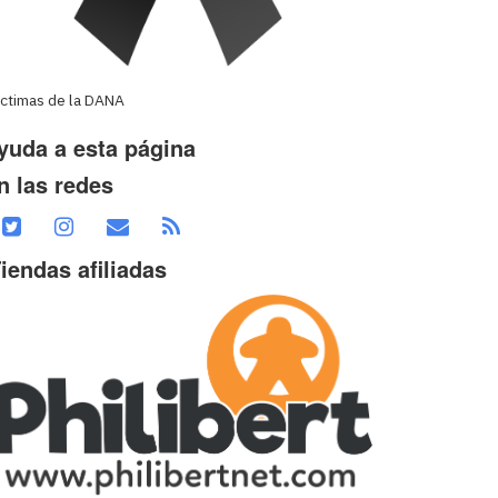
íctimas de la DANA
yuda a esta página
n las redes
iendas afiliadas