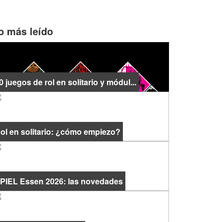
o más leído
0 juegos de rol en solitario y módul...
ol en solitario: ¿cómo empiezo?
PIEL Essen 2026: las novedades