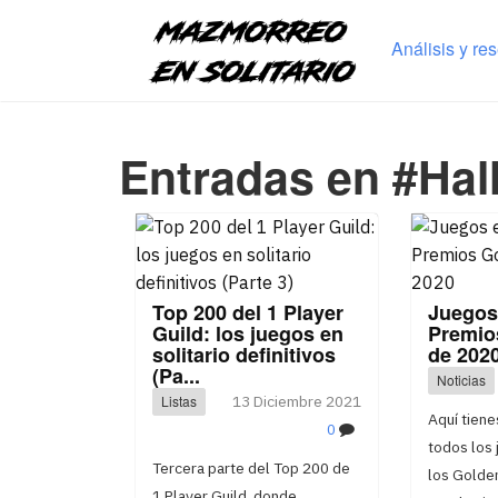
Análisis y re
Entradas en #Hal
Top 200 del 1 Player
Juegos 
Guild: los juegos en
Premio
solitario definitivos
de 202
(Pa...
Noticias
Listas
13 Diciembre 2021
Aquí tiene
0
todos los
Tercera parte del Top 200 de
los Golde
1 Player Guild, donde