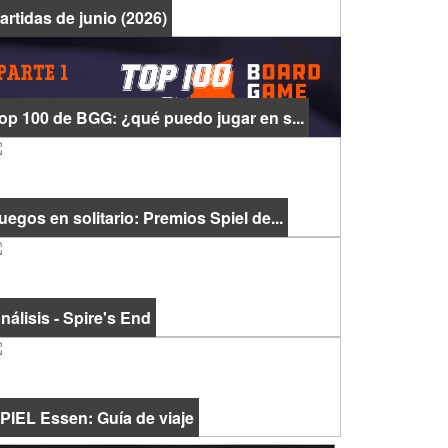
artidas de junio (2026)
op 100 de BGG: ¿qué puedo jugar en s...
uegos en solitario: Premios Spiel de...
nálisis - Spire's End
PIEL Essen: Guía de viaje