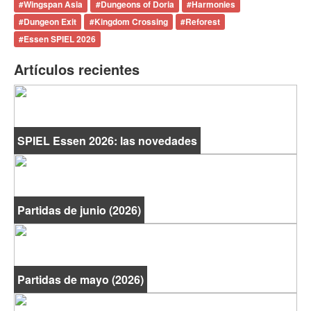
#
Wingspan Asia
#
Dungeons of Doria
#
Harmonies
#
Dungeon Exit
#
Kingdom Crossing
#
Reforest
#
Essen SPIEL 2026
Artículos recientes
SPIEL Essen 2026: las novedades
Partidas de junio (2026)
Partidas de mayo (2026)