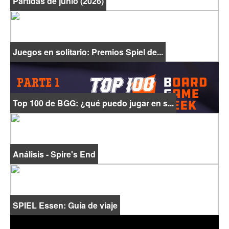
Partidas de junio (2026)
Juegos en solitario: Premios Spiel de...
Top 100 de BGG: ¿qué puedo jugar en s...
Análisis - Spire's End
SPIEL Essen: Guía de viaje