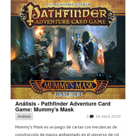
Análisis - Pathfinder Adventure Card
Game: Mummy's Mask
Análisis
3
26 Abril 2020
Mummy's Mask es un juego de cartas con mecánicas de
construcción de mazos ambientado en el universo de rol