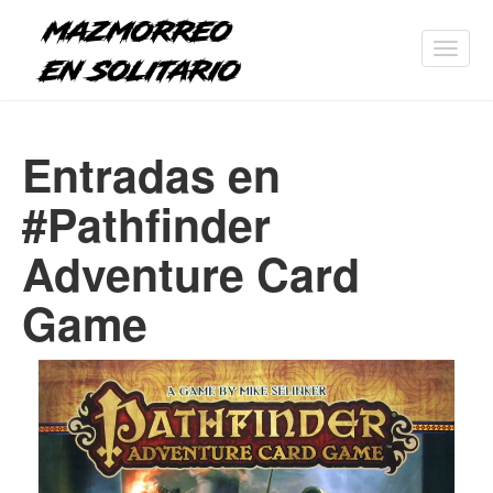
Toggl
navig
Entradas en
#Pathfinder
Adventure Card
Game