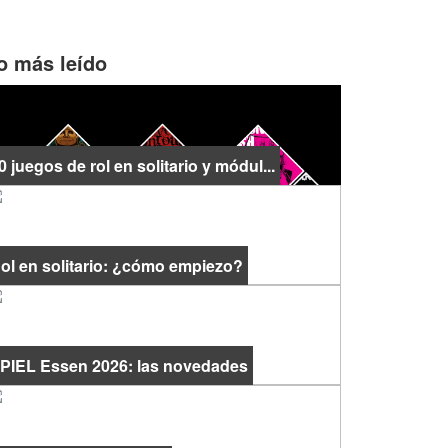
o más leído
0 juegos de rol en solitario y módul...
ol en solitario: ¿cómo empiezo?
PIEL Essen 2026: las novedades