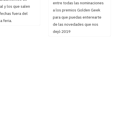
entre todas las nominaciones
tal y los que salen
a los premios Golden Geek
fechas fuera del
para que puedas enterearte
a feria.
de las novedades que nos
dejó 2019