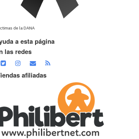
íctimas de la DANA
yuda a esta página
n las redes
iendas afiliadas