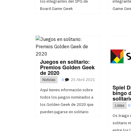
los integrantes del 1PG de
integrant
Board Game Geek
Game Ge
Juegos en solitario:
Premios Golden Geek
de 2020
Noticias
0
25 Abril 2021
Spiel D
Aquí tienes información sobre
bingo 
todos los juegos nominados a
solitari
los Golden Geek de 2020 que
Listas
0
pueden jugarse en solitario
Os traigo 
solitario
entre los 