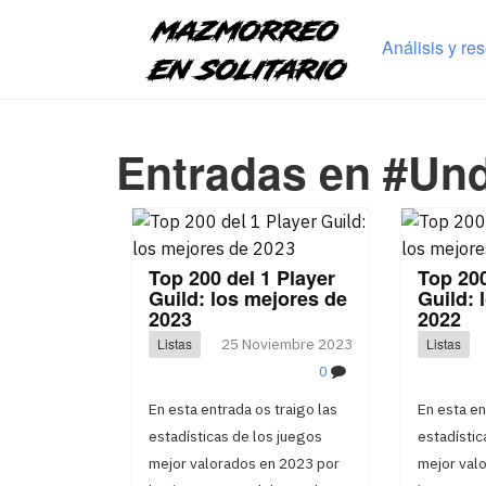
Análisis y re
Entradas en #Und
Top 200 del 1 Player
Top 200
Guild: los mejores de
Guild: 
2023
2022
Listas
25 Noviembre 2023
Listas
0
En esta entrada os traigo las
En esta en
estadísticas de los juegos
estadístic
mejor valorados en 2023 por
mejor valo