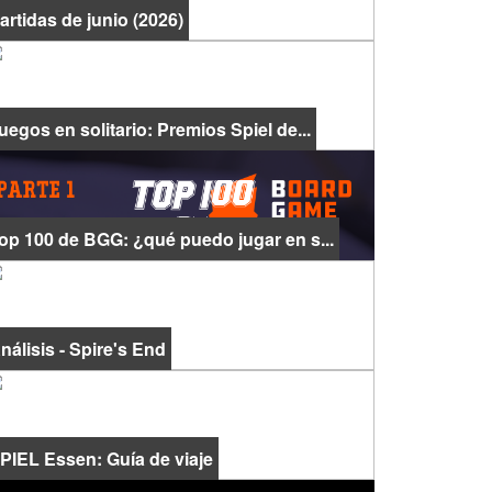
artidas de junio (2026)
uegos en solitario: Premios Spiel de...
op 100 de BGG: ¿qué puedo jugar en s...
nálisis - Spire's End
PIEL Essen: Guía de viaje