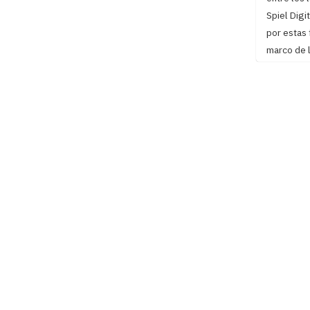
Spiel Digi
por estas 
marco de l