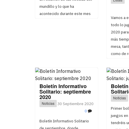
Listas
mundillo y lo que ha
acontecido durante este mes
Vamos a ec
todo lo ju
2020 para 
más tiemp
mesa, tan
como de r
Boletín Informativo
Boletín
Solitario: septiembre
Solitari
2020
Noticias
Noticias
30 Septiembre 2020
Primer bol
0
juegos en 
Boletín Informativo Solitario
tendréis u
de septiembre, donde