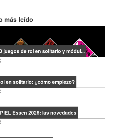
o más leído
0 juegos de rol en solitario y módul...
ol en solitario: ¿cómo empiezo?
PIEL Essen 2026: las novedades