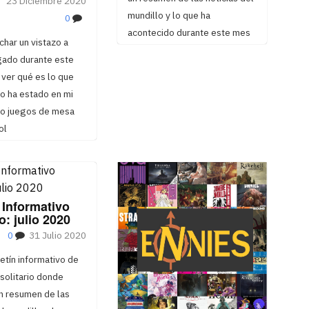
23 Diciembre 2020
mundillo y lo que ha
0
acontecido durante este mes
har un vistazo a
gado durante este
ver qué es lo que
o ha estado en mi
to juegos de mesa
ol
 Informativo
o: julio 2020
0
31 Julio 2020
etín informativo de
solitario donde
n resumen de las