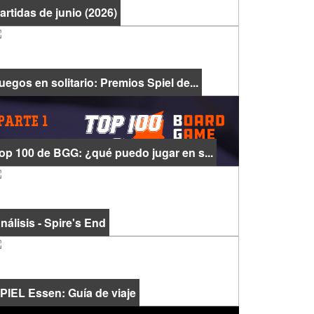
artidas de junio (2026)
uegos en solitario: Premios Spiel de...
op 100 de BGG: ¿qué puedo jugar en s...
nálisis - Spire's End
PIEL Essen: Guía de viaje