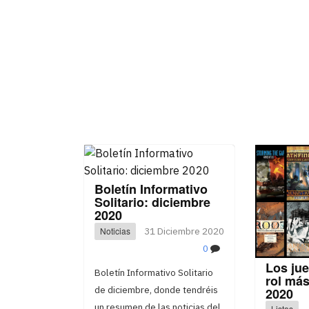
Boletín Informativo
Solitario: diciembre
2020
Noticias
31 Diciembre 2020
0
Los ju
Boletín Informativo Solitario
rol má
de diciembre, donde tendréis
2020
un resumen de las noticias del