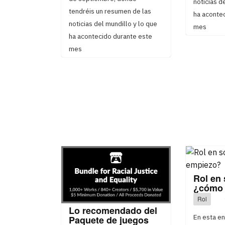
noticias d
tendréis un resumen de las
ha aconte
noticias del mundillo y lo que
mes
ha acontecido durante este
mes
Rol en 
¿cómo 
Rol
Lo recomendado del
En esta e
Paquete de juegos