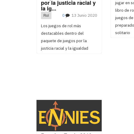
por la justicia racial y
jugar en s
la ig...
libro de r
Rol
0
13 Junio 2020
juegos de 
preparado
Los juegos de rol más
solitario
destacables dentro del
paquete de juegos por la
justicia racial y la igualdad