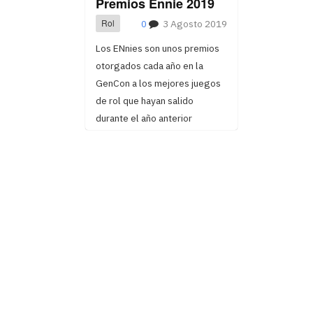
Premios Ennie 2019
Rol
0
3 Agosto 2019
Los ENnies son unos premios
otorgados cada año en la
GenCon a los mejores juegos
de rol que hayan salido
durante el año anterior