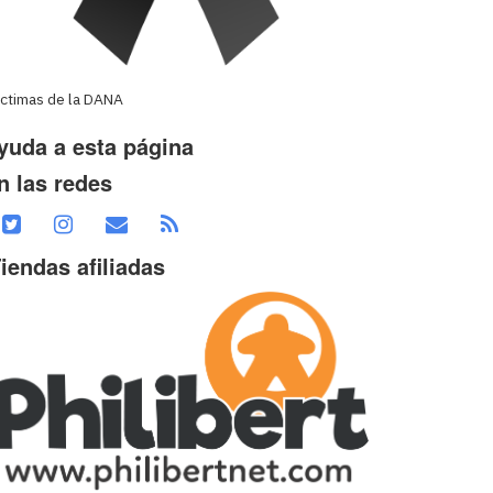
íctimas de la DANA
yuda a esta página
n las redes
iendas afiliadas